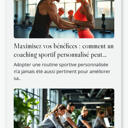
Maximisez vos bénéfices : comment un
coaching sportif personnalisé peut
transformer votre routine quotidienne
Adopter une routine sportive personnalisée
?
n’a jamais été aussi pertinent pour améliorer
sa...