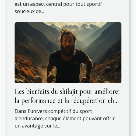
est un aspect central pour tout sportif
soucieux de...
Les bienfaits du shilajit pour améliorer
la performance et la récupération chez
les athlètes d'endurance
Dans l'univers compétitif du sport
d'endurance, chaque élément pouvant offrir
un avantage sur le...