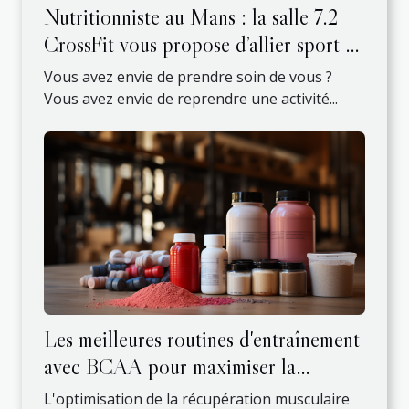
Nutritionniste au Mans : la salle 7.2
CrossFit vous propose d’allier sport et
santé !
Vous avez envie de prendre soin de vous ?
Vous avez envie de reprendre une activité...
Les meilleures routines d'entraînement
avec BCAA pour maximiser la
récupération musculaire
L'optimisation de la récupération musculaire