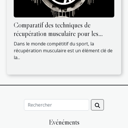
Comparatif des techniques de
récupération musculaire pour les
athlètes: Pistolets de massage vs
Dans le monde compétitif du sport, la
Méthodes traditionnelles
récupération musculaire est un élément clé de
la...
Evénéments