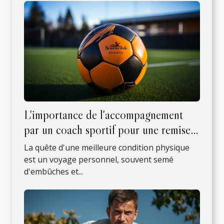
L'importance de l'accompagnement
par un coach sportif pour une remise
en forme efficace
La quête d'une meilleure condition physique
est un voyage personnel, souvent semé
d'embûches et...